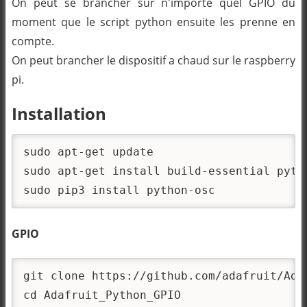
On peut se brancher sur n'importe quel GPIO du
moment que le script python ensuite les prenne en
compte.
On peut brancher le dispositif a chaud sur le raspberry
pi.
Installation
sudo apt-get update

sudo apt-get install build-essential pyth
sudo pip3 install python-osc
GPIO
git clone https://github.com/adafruit/Adaf
cd Adafruit_Python_GPIO
