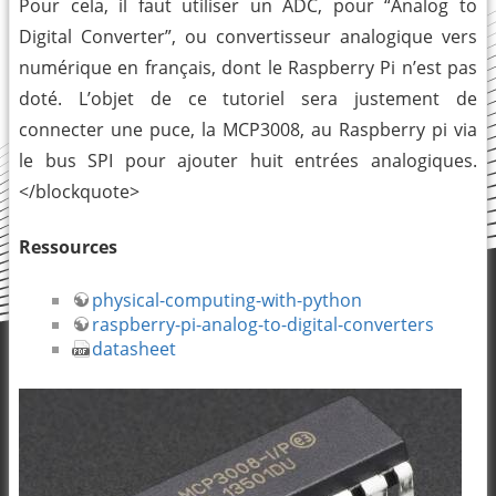
Pour cela, il faut utiliser un ADC, pour “Analog to
Digital Converter”, ou convertisseur analogique vers
numérique en français, dont le Raspberry Pi n’est pas
doté. L’objet de ce tutoriel sera justement de
connecter une puce, la MCP3008, au Raspberry pi via
le bus SPI pour ajouter huit entrées analogiques.
</blockquote>
Ressources
physical-computing-with-python
raspberry-pi-analog-to-digital-converters
datasheet