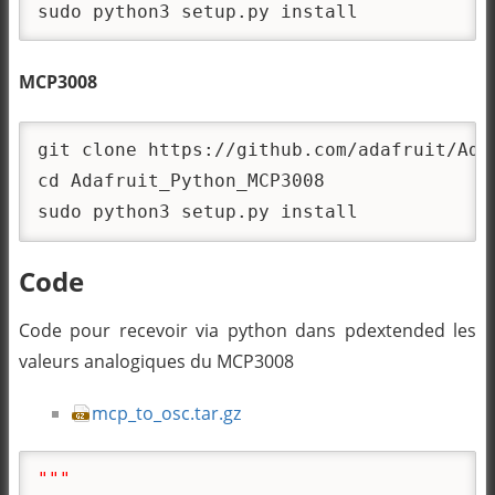
sudo python3 setup.py install
MCP3008
git clone https://github.com/adafruit/Adaf
cd Adafruit_Python_MCP3008

sudo python3 setup.py install
Code
Code pour recevoir via python dans pdextended les
valeurs analogiques du MCP3008
mcp_to_osc.tar.gz
"""
