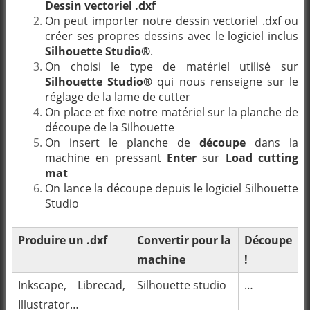
Dessin vectoriel .dxf
On peut importer notre dessin vectoriel .dxf ou
créer ses propres dessins avec le logiciel inclus
Silhouette Studio®
.
On choisi le type de matériel utilisé sur
Silhouette Studio®
qui nous renseigne sur le
réglage de la lame de cutter
On place et fixe notre matériel sur la planche de
découpe de la Silhouette
On insert le planche de
découpe
dans la
machine en pressant
Enter
sur
Load cutting
mat
On lance la découpe depuis le logiciel Silhouette
Studio
Produire un .dxf
Convertir pour la
Découpe
machine
!
Inkscape, Librecad,
Silhouette studio
…
Illustrator…