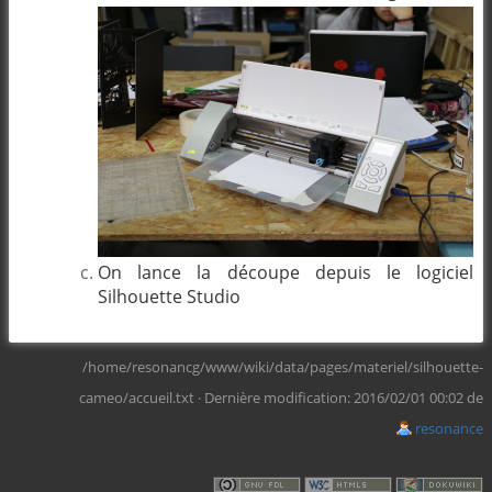
On lance la découpe depuis le logiciel
Silhouette Studio
/home/resonancg/www/wiki/data/pages/materiel/silhouette-
cameo/accueil.txt
· Dernière modification: 2016/02/01 00:02 de
resonance