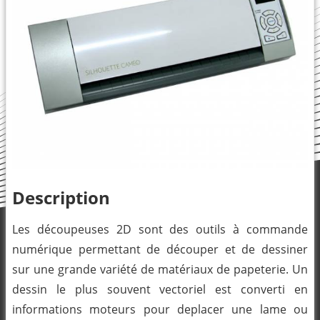
Description
Les découpeuses 2D sont des outils à commande
numérique permettant de découper et de dessiner
sur une grande variété de matériaux de papeterie. Un
dessin le plus souvent vectoriel est converti en
informations moteurs pour deplacer une lame ou