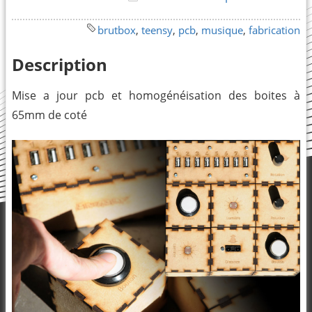
brutbox
,
teensy
,
pcb
,
musique
,
fabrication
Description
Mise a jour pcb et homogénéisation des boites à
65mm de coté