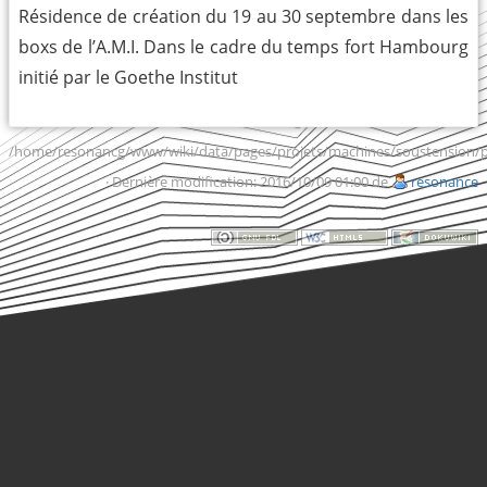
Résidence de création du 19 au 30 septembre dans les
boxs de l’A.M.I. Dans le cadre du temps fort Hambourg
initié par le Goethe Institut
/home/resonancg/www/wiki/data/pages/projets/machines/soustension/p
· Dernière modification: 2016/10/09 01:00 de
resonance