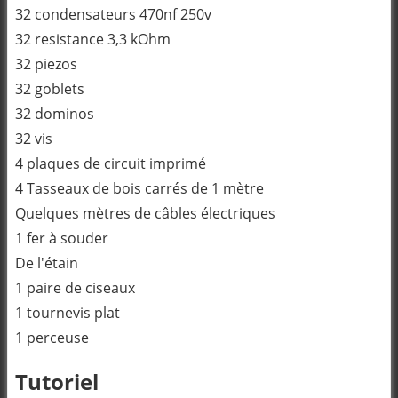
32 condensateurs 470nf 250v
32 resistance 3,3 kOhm
32 piezos
32 goblets
32 dominos
32 vis
4 plaques de circuit imprimé
4 Tasseaux de bois carrés de 1 mètre
Quelques mètres de câbles électriques
1 fer à souder
De l'étain
1 paire de ciseaux
1 tournevis plat
1 perceuse
Tutoriel