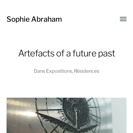
Sophie Abraham
Affic
le
menu
Artefacts of a future past
Dans
Expositions
,
Résidences