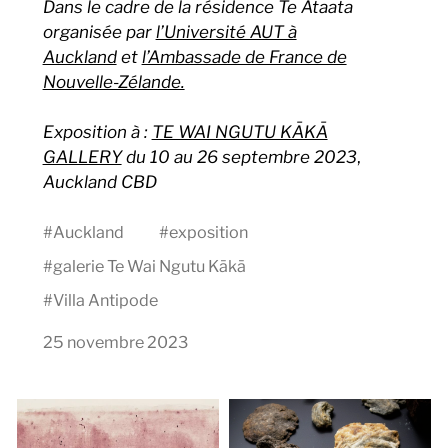
Dans le cadre de la résidence Te Ataata
organisée par
l’Université AUT à
Auckland
et
l’Ambassade de France de
Nouvelle-Zélande.
Exposition à :
TE WAI NGUTU KĀKĀ
GALLERY
du 10 au 26 septembre 2023
,
Auckland CBD
#
Auckland
#
exposition
#
galerie Te Wai Ngutu Kākā
#
Villa Antipode
25 novembre 2023