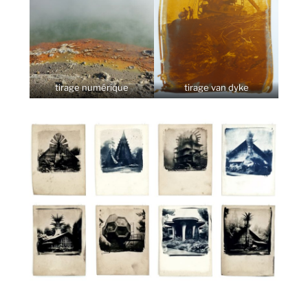
tirage numérique
tirage van dyke