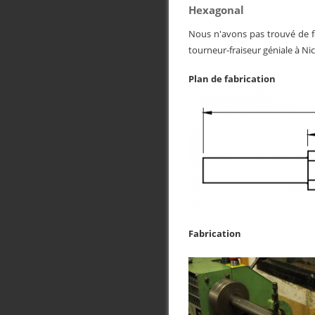
Hexagonal
Nous n'avons pas trouvé de f
tourneur-fraiseur géniale à Ni
Plan de fabrication
Fabrication