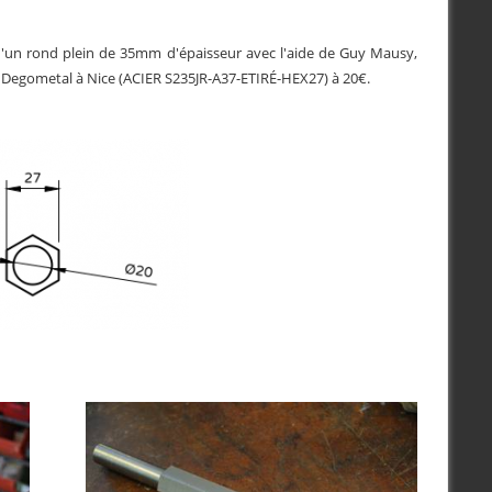
d'un rond plein de 35mm d'épaisseur avec l'aide de Guy Mausy,
 Degometal à Nice (ACIER S235JR-A37-ETIRÉ-HEX27) à 20€.