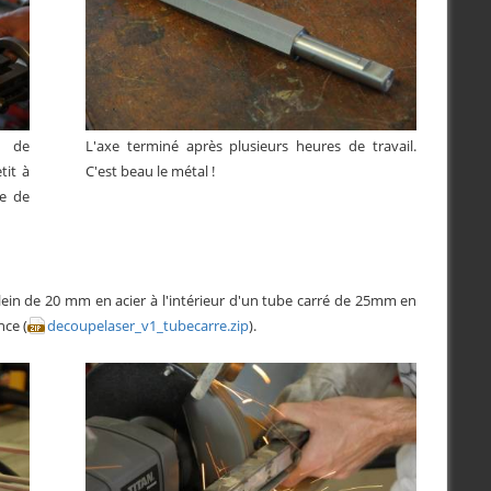
p de
L'axe terminé après plusieurs heures de travail.
tit à
C'est beau le métal !
te de
ein de 20 mm en acier à l'intérieur d'un tube carré de 25mm en
nce (
decoupelaser_v1_tubecarre.zip
).