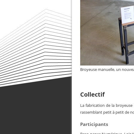
Broyeuse manuelle, un nouvea
Collectif
La fabrication de la broyeuse 
rassemblant petit à petit de n
Participants
Reso-nance Numérique, Loïc (C