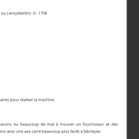
ou LeroyMerlin) : 0 - 170€
aires pour réaliser la machine.
us avons eu beaucoup de mal à trouver un fournisseur et des
n avec une axe carré beaucoup plus facile à fabriquer.