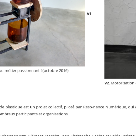
V1
.
u métier passionnant ! (octobre 2016)
V2
. Motorisation 
de plastique est un projet collectif, piloté par Reso-nance Numérique, qui a
ombreux participants et organisations.
obannos.org), Clément, Joachim, Jean-Christophe, Sabine et Pablo (Palana E