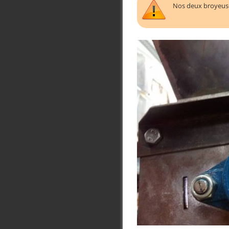
Nos deux broyeuses