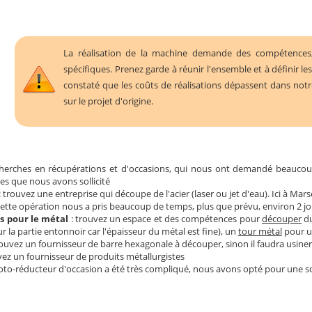
La réalisation de la machine demande des compétences,
spécifiques. Prenez garde à réunir l'ensemble et à définir le
constaté que les coûts de réalisations dépassent dans not
sur le projet d'origine.
herches en récupérations et d'occasions, qui nous ont demandé beaucou
s que nous avons sollicité
: trouvez une entreprise qui découpe de l'acier (laser ou jet d'eau). Ici à Ma
cette opération nous a pris beaucoup de temps, plus que prévu, environ 2 j
s pour le métal
: trouvez un espace et des compétences pour
découper
du
 la partie entonnoir car l'épaisseur du métal est fine), un
tour métal
pour us
rouvez un fournisseur de barre hexagonale à découper, sinon il faudra usiner
vez un fournisseur de produits métallurgistes
oto-réducteur d'occasion a été très compliqué, nous avons opté pour une so