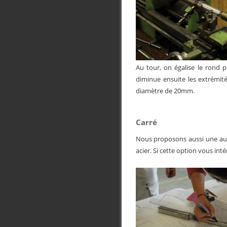
Au tour, on égalise le rond 
diminue ensuite les extrémit
diamètre de 20mm.
Carré
Nous proposons aussi une autr
acier. Si cette option vous int