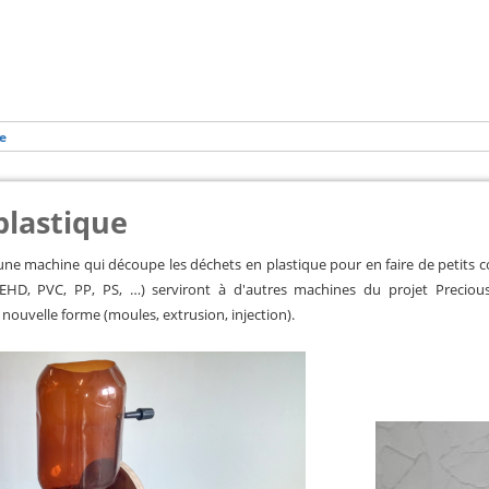
e
plastique
une machine qui découpe les déchets en plastique pour en faire de petits 
PEHD, PVC, PP, PS, …) serviront à d'autres machines du projet Precious 
ouvelle forme (moules, extrusion, injection).