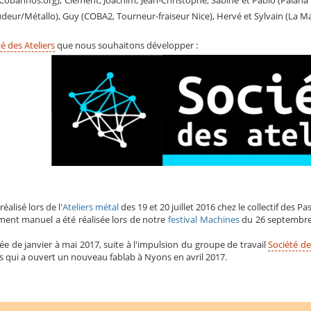
Soudeur/Métallo), Guy (COBA2, Tourneur-fraiseur Nice), Hervé et Sylvain (La M
é des Ateliers
que nous souhaitons développer :
éalisé lors de l'
Ateliers métal
des 19 et 20 juillet 2016 chez le collectif de
ment manuel a été réalisée lors de notre
festival Machines
du 26 septembre 
sée de janvier à mai 2017, suite à l'impulsion du groupe de travail
Société des
es qui a ouvert un nouveau fablab à Nyons en avril 2017.