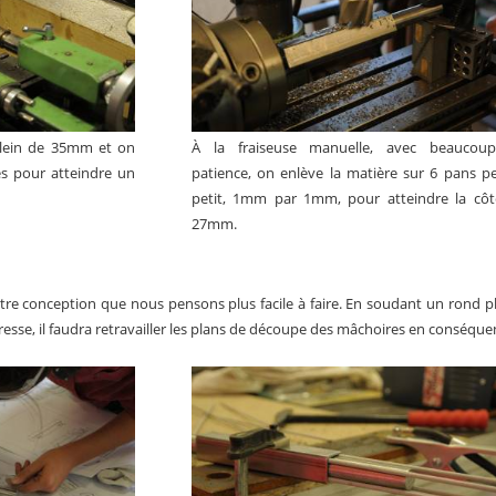
plein de 35mm et on
À la fraiseuse manuelle, avec beaucou
és pour atteindre un
patience, on enlève la matière sur 6 pans pe
petit, 1mm par 1mm, pour atteindre la cô
27mm.
e conception que nous pensons plus facile à faire. En soudant un rond pl
éresse, il faudra retravailler les plans de découpe des mâchoires en conséque