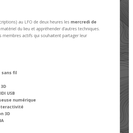
criptions) au LFO de deux heures les
mercredi de
matériel du lieu et appréhender d’autres techniques.
s membres actifs qui souhaitent partager leur
 sans fil
 3D
IDI USB
aiseuse numérique
nteractivité
on 3D
IA