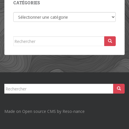
CATÉGORIES
Catégories
Rechercher...
Rechercher...
Made on Open source CMS by Reso-nance