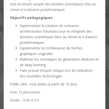
tout en tenant compte des données scientifiques liées au
climat et à d’autres problématiques.
Objectifs pédagogiques :
Expérimenter la création de scénarios
architecturaux futuristes tout en intégrant des
données scientifiques liées au climat et à d’autres
problématiques
Expérimenter la combinaison de formes
graphiques originales
Maîtriser les techniques de génération aléatoire et
de deep learning
Faire preuve d’esprit critique lors de l’utilisation
des nouvelles technologies
23 octobre 2023
resologin
Public cible : tout public (à partir de 10 ans)
max. 15 personnes.
Durée : 1h30 à 3 h